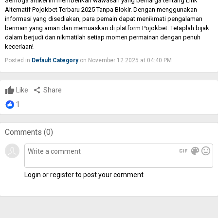
Semoga artikel ini memberikan wawasan yang berharga tentang Link
Alternatif Pojokbet Terbaru 2025 Tanpa Blokir. Dengan menggunakan
informasi yang disediakan, para pemain dapat menikmati pengalaman
bermain yang aman dan memuaskan di platform Pojokbet. Tetaplah bijak
dalam berjudi dan nikmatilah setiap momen permainan dengan penuh
keceriaan!
Posted in
Default Category
on November 12 2025 at 04:40 PM
Like
share
Share
1
Comments (
0
)
gif
color_lens
mood
Login or register to post your comment