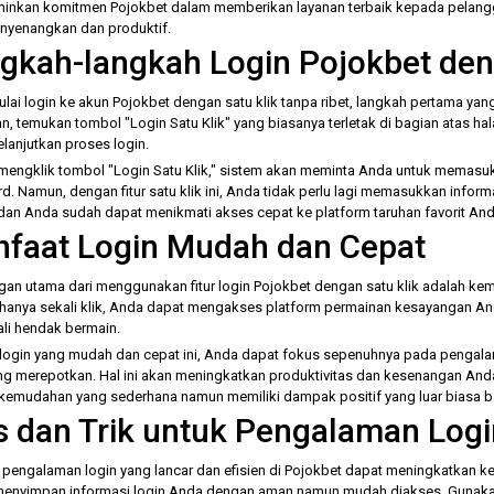
inkan komitmen Pojokbet dalam memberikan layanan terbaik kepada pelang
nyenangkan dan produktif.
gkah-langkah Login Pojokbet den
lai login ke akun Pojokbet dengan satu klik tanpa ribet, langkah pertama ya
, temukan tombol "Login Satu Klik" yang biasanya terletak di bagian atas h
lanjutkan proses login.
mengklik tombol "Login Satu Klik," sistem akan meminta Anda untuk memasu
. Namun, dengan fitur satu klik ini, Anda tidak perlu lagi memasukkan informa
k dan Anda sudah dapat menikmati akses cepat ke platform taruhan favorit And
faat Login Mudah dan Cepat
gan utama dari menggunakan fitur login Pojokbet dengan satu klik adalah k
hanya sekali klik, Anda dapat mengakses platform permainan kesayangan An
ali hendak bermain.
login yang mudah dan cepat ini, Anda dapat fokus sepenuhnya pada pengala
ng merepotkan. Hal ini akan meningkatkan produktivitas dan kesenangan And
kemudahan yang sederhana namun memiliki dampak positif yang luar biasa b
s dan Trik untuk Pengalaman Logi
 pengalaman login yang lancar dan efisien di Pojokbet dapat meningkatkan k
menyimpan informasi login Anda dengan aman namun mudah diakses. Gunakan a