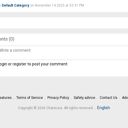
n
Default Category
on November 14 2025 at 03:31 PM
nts (
0
)
ogin or register to post your comment
eatures
Terms of Service
Privacy Policy
Safety advice
Contact Us
Adv
.
English
Copyright © 2026 ChatsLine. All rights reserved