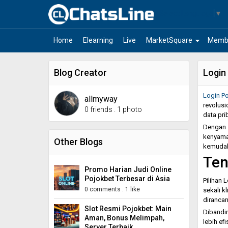
Select Language
▼
arrow_drop_down
Home
Elearning
Live
MarketSquare
Memb
Blog Creator
Login
Login P
allmyway
revolusi
0 friends
.
1 photo
data pri
Dengan s
kenyama
Other Blogs
kemudah
Ten
Promo Harian Judi Online
Pojokbet Terbesar di Asia
Pilihan 
0 comments
.
1 like
sekali k
diranca
Slot Resmi Pojokbet: Main
Dibandi
Aman, Bonus Melimpah,
lebih ef
Server Terbaik