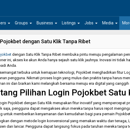
arrow_drop_down
arrow_drop_down
arrow_drop_down
arrow_drop_down
arrow_drop_down
arrow_drop_down
ers
Groups
Business
Listings
Jobs
Media
Mor
 Pojokbet dengan Satu Klik Tanpa Ribet
ojokbet
dengan Satu Klik Tanpa Ribet membuka pintu menuju pengalaman pengg
oner ini, akses ke akun Anda hanya sejauh satu klik jauhnya. Inovasi ini tid
badi Anda.
emangat terbuka untuk kemajuan teknologi, Pojokbet menghadirkan fitur Lo
nan pengguna. Nikmati proses login yang mulus dan praktis tanpa harus me
an ini dan biarkan kami melangkah bersama menuju era digital yang canggi
tang Pilihan Login Pojokbet Satu 
Login Pojokbet dengan Satu Klik merupakan fitur inovatif yang mempercepat 
lik saja, pengguna dapat mengakses akun mereka tanpa harus repot mengingat k
ng untuk memberikan kenyamanan dan kemudahan bagi para pemain Pojokbet
ngkan dengan metode login konvensional yang memakan waktu dan tenaga, L
isien dan lancar. Pengguna dapat langsung fokus pada taruhan mereka tanpa ter