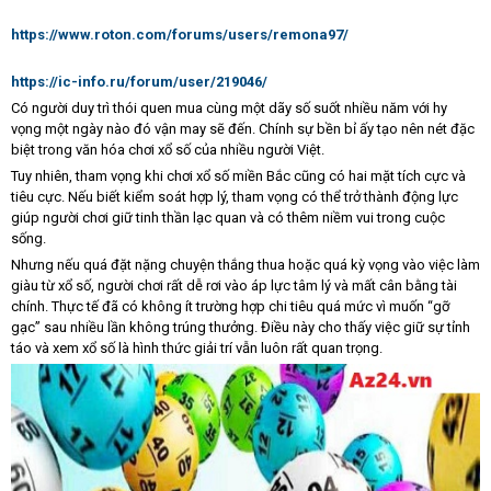
https://www.roton.com/forums/users/remona97/
https://ic-info.ru/forum/user/219046/
Có người duy trì thói quen mua cùng một dãy số suốt nhiều năm với hy
vọng một ngày nào đó vận may sẽ đến. Chính sự bền bỉ ấy tạo nên nét đặc
biệt trong văn hóa chơi xổ số của nhiều người Việt.
Tuy nhiên, tham vọng khi chơi xổ số miền Bắc cũng có hai mặt tích cực và
tiêu cực. Nếu biết kiểm soát hợp lý, tham vọng có thể trở thành động lực
giúp người chơi giữ tinh thần lạc quan và có thêm niềm vui trong cuộc
sống.
Nhưng nếu quá đặt nặng chuyện thắng thua hoặc quá kỳ vọng vào việc làm
giàu từ xổ số, người chơi rất dễ rơi vào áp lực tâm lý và mất cân bằng tài
chính. Thực tế đã có không ít trường hợp chi tiêu quá mức vì muốn “gỡ
gạc” sau nhiều lần không trúng thưởng. Điều này cho thấy việc giữ sự tỉnh
táo và xem xổ số là hình thức giải trí vẫn luôn rất quan trọng.